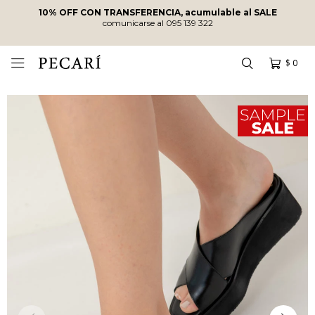
10% OFF CON TRANSFERENCIA, acumulable al SALE
comunicarse al 095 139 322
$
0
