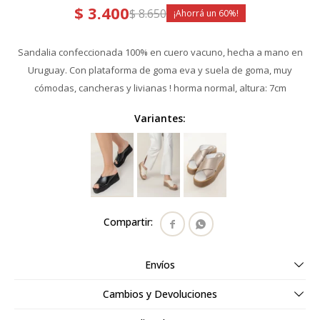
$
3.400
$
8.650
60
Sandalia confeccionada 100% en cuero vacuno, hecha a mano en
Uruguay. Con plataforma de goma eva y suela de goma, muy
cómodas, cancheras y livianas ! horma normal, altura: 7cm
Variantes:


Envíos
Cambios y Devoluciones