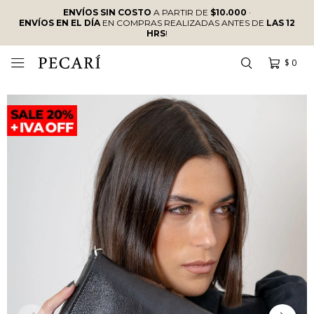
ENVÍOS SIN COSTO
A PARTIR DE
$10.000
·
ENVÍOS EN EL DÍA
EN COMPRAS REALIZADAS ANTES DE
LAS 12
HRS
!
$
0
