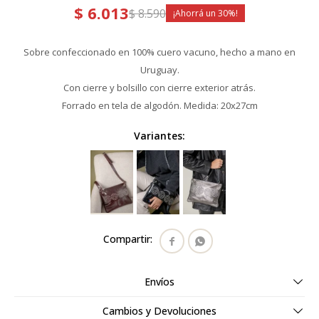
$
6.013
$
8.590
30
Sobre confeccionado en 100% cuero vacuno, hecho a mano en
Uruguay.
Con cierre y bolsillo con cierre exterior atrás.
Forrado en tela de algodón. Medida: 20x27cm
Variantes:


Envíos
Cambios y Devoluciones