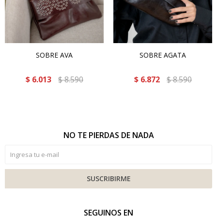
SOBRE AVA
SOBRE AGATA
$
6.013
$
8.590
$
6.872
$
8.590
NO TE PIERDAS DE NADA
SUSCRIBIRME
SEGUINOS EN