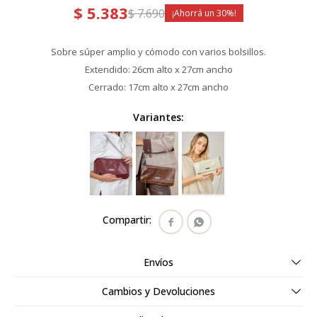
$
5.383
$
7.690
30
Sobre súper amplio y cómodo con varios bolsillos.
Extendido: 26cm alto x 27cm ancho
Cerrado: 17cm alto x 27cm ancho
Variantes:


Envíos
Cambios y Devoluciones