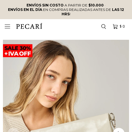
ENVÍOS SIN COSTO
A PARTIR DE
$10.000
·
ENVÍOS EN EL DÍA
EN COMPRAS REALIZADAS ANTES DE
LAS 12
HRS
!
$
0
