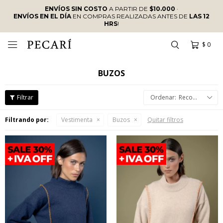
ENVÍOS SIN COSTO
A PARTIR DE
$10.000
·
ENVÍOS EN EL DÍA
EN COMPRAS REALIZADAS ANTES DE
LAS 12
HRS
!
$
0

BUZOS
Recomendados
Filtrando por:
Vestimenta
Buzos
Quitar filtros