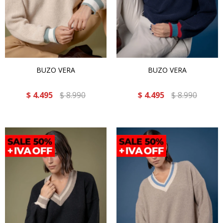
BUZO VERA
BUZO VERA
$
4.495
$
8.990
$
4.495
$
8.990