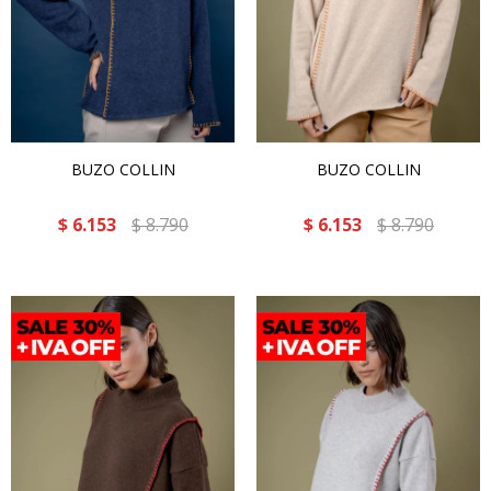
BUZO COLLIN
BUZO COLLIN
$
6.153
$
8.790
$
6.153
$
8.790