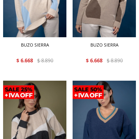
BUZO SIERRA
BUZO SIERRA
$
6.668
$
8.890
$
6.668
$
8.890