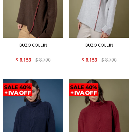
BUZO COLLIN
BUZO COLLIN
$
6.153
$
8.790
$
6.153
$
8.790