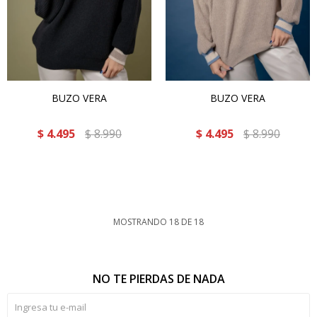
BUZO VERA
BUZO VERA
$
4.495
$
8.990
$
4.495
$
8.990
MOSTRANDO
18
DE
18
NO TE PIERDAS DE NADA