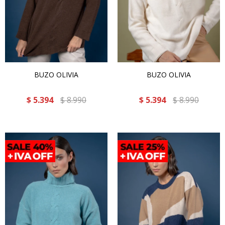
BUZO OLIVIA
BUZO OLIVIA
$
5.394
$
8.990
$
5.394
$
8.990