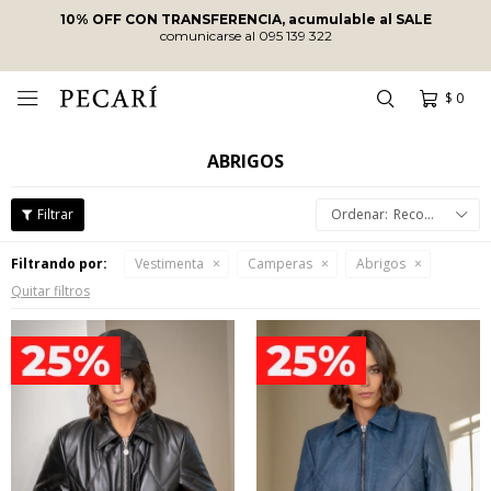
10% OFF CON TRANSFERENCIA, acumulable al SALE
comunicarse al 095 139 322
$
0

ABRIGOS
Recomendados
Filtrando por:
Vestimenta
Camperas
Abrigos
Quitar filtros