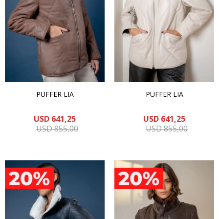
PUFFER LIA
PUFFER LIA
USD
641,25
USD
641,25
USD
855,00
USD
855,00