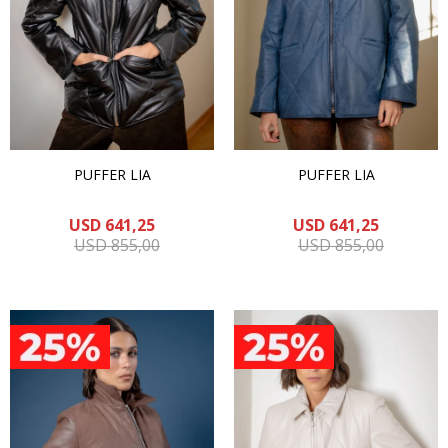
PUFFER LIA
PUFFER LIA
USD
641,25
USD
641,25
USD
855,00
USD
855,00