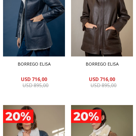
BORREGO ELISA
BORREGO ELISA
USD
716,00
USD
716,00
USD
895,00
USD
895,00