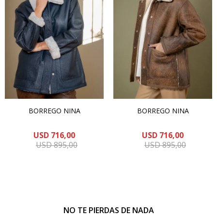
BORREGO NINA
BORREGO NINA
USD
716,00
USD
716,00
USD
895,00
USD
895,00
NO TE PIERDAS DE NADA