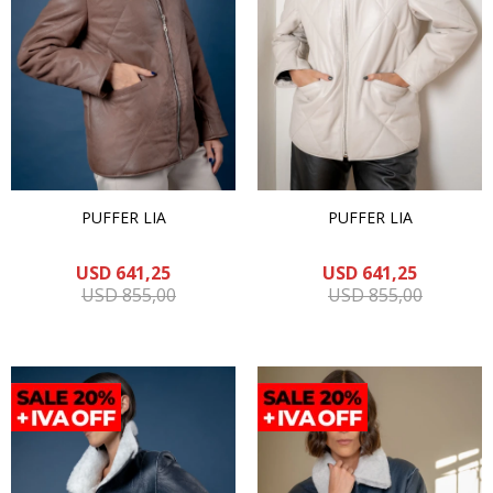
PUFFER LIA
PUFFER LIA
USD
641,25
USD
641,25
USD
855,00
USD
855,00