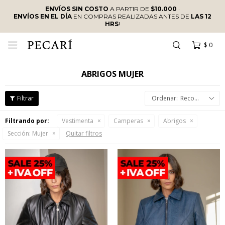
ENVÍOS SIN COSTO
A PARTIR DE
$10.000
·
ENVÍOS EN EL DÍA
EN COMPRAS REALIZADAS ANTES DE
LAS 12
HRS
!
$
0

ABRIGOS MUJER
Recomendados
Filtrando por:
Vestimenta
Camperas
Abrigos
Sección:
Mujer
Quitar filtros