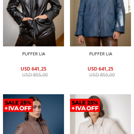
PUFFER LIA
PUFFER LIA
USD
641,25
USD
641,25
USD
855,00
USD
855,00