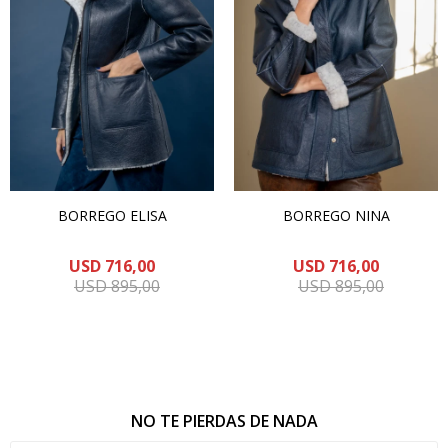
BORREGO ELISA
BORREGO NINA
USD
716,00
USD
716,00
USD
895,00
USD
895,00
NO TE PIERDAS DE NADA