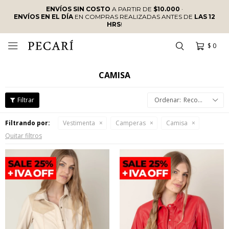
ENVÍOS SIN COSTO
A PARTIR DE
$10.000
·
ENVÍOS EN EL DÍA
EN COMPRAS REALIZADAS ANTES DE
LAS 12
HRS
!
$
0

CAMISA
Recomendados
Filtrando por:
Vestimenta
Camperas
Camisa
Quitar filtros