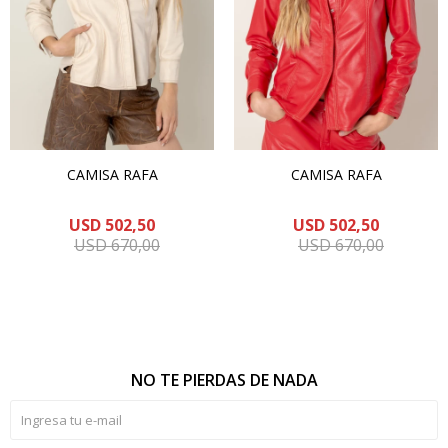
CAMISA RAFA
CAMISA RAFA
USD
502,50
USD
502,50
USD
670,00
USD
670,00
NO TE PIERDAS DE NADA