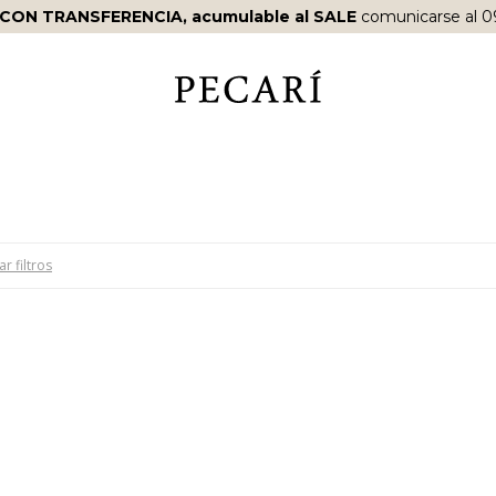
 CON TRANSFERENCIA, acumulable al SALE
comunicarse al 0
ar filtros