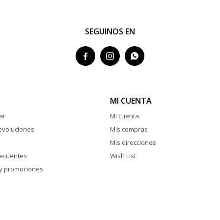
SEGUINOS EN



MI CUENTA
ar
Mi cuenta
evoluciones
Mis compras
Mis direcciones
recuentes
Wish List
y promociones