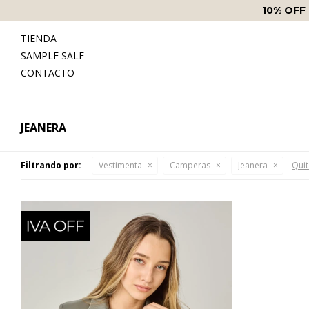
10% OFF
TIENDA
SAMPLE SALE
CONTACTO
JEANERA
Filtrando por:
Vestimenta
Camperas
Jeanera
Quit