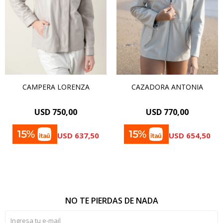
CAMPERA LORENZA
CAZADORA ANTONIA
USD
750,00
USD
770,00
USD
637,50
USD
654,50
NO TE PIERDAS DE NADA