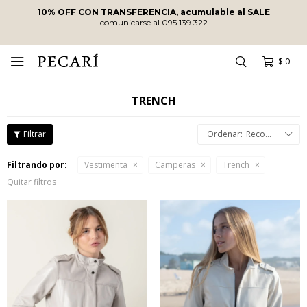
10% OFF CON TRANSFERENCIA, acumulable al SALE
comunicarse al 095 139 322
$
0

TRENCH
Recomendados
Filtrando por:
Vestimenta
Camperas
Trench
Quitar filtros