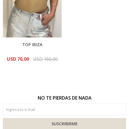
TOP IBIZA
USD
70,00
USD
160,00
NO TE PIERDAS DE NADA
SUSCRIBIRME