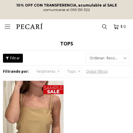
10% OFF CON TRANSFERENCIA, acumulable al SALE
comunicarse al 095 139 322
$
0

TOPS
Recomendados
Filtrando por:
Vestimenta
Tops
Quitar filtros