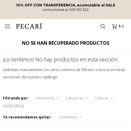
10% OFF CON TRANSFERENCIA, acumulable al SALE
comunicarse al 095 139 322
$
0

NO SE HAN RECUPERADO PRODUCTOS
¡Lo sentimos! No hay productos en esta sección.
Inténtalo nuevamente con otros criterios de filtrado o busca en otras
secciones de nuestro catálogo.
Filtrando por:
Vestimenta
Camperas
Clásicas
Quitar filtros
Te recomendamos quitar:
Vestimenta