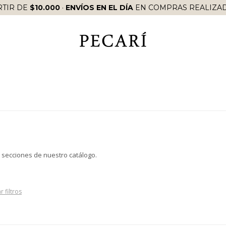
RTIR DE
$10.000
·
ENVÍOS EN EL DÍA
EN COMPRAS REALIZAD
s secciones de nuestro catálogo.
r filtros