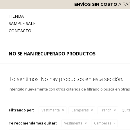
ENVÍOS SIN COSTO
A PA
TIENDA
SAMPLE SALE
CONTACTO
NO SE HAN RECUPERADO PRODUCTOS
¡Lo sentimos! No hay productos en esta sección.
Inténtalo nuevamente con otros criterios de filtrado o busca en otra
Filtrando por:
Vestimenta
Camperas
Trench
Quita
Te recomendamos quitar:
Vestimenta
Camperas