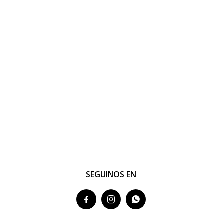
SEGUINOS EN


