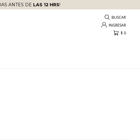
AS ANTES DE
LAS 12 HRS
!
$
0