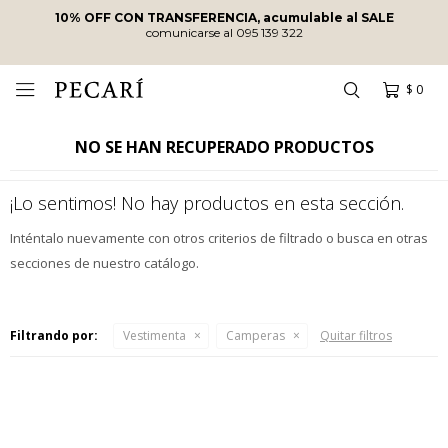
10% OFF CON TRANSFERENCIA, acumulable al SALE
comunicarse al 095 139 322
$
0

NO SE HAN RECUPERADO PRODUCTOS
¡Lo sentimos! No hay productos en esta sección.
Inténtalo nuevamente con otros criterios de filtrado o busca en otras
secciones de nuestro catálogo.
Filtrando por:
Vestimenta
Camperas
Quitar filtros