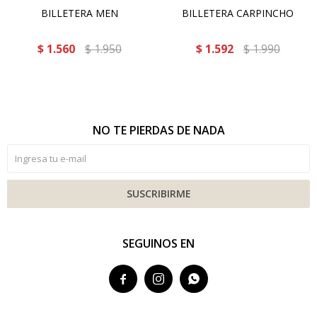
BILLETERA MEN
BILLETERA CARPINCHO
$
1.560
$
1.950
$
1.592
$
1.990
NO TE PIERDAS DE NADA
SUSCRIBIRME
SEGUINOS EN


