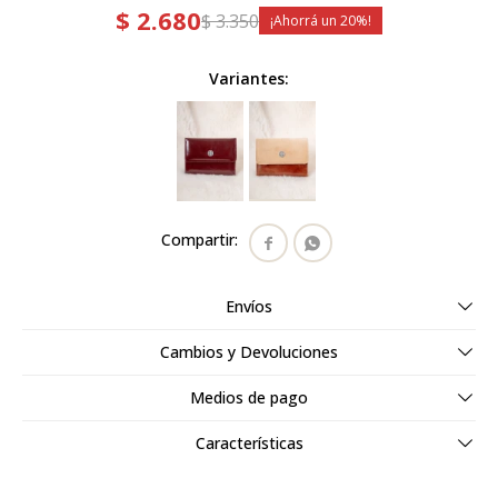
$
2.680
$
3.350
20
Variantes:


Envíos
Cambios y Devoluciones
Medios de pago
Características