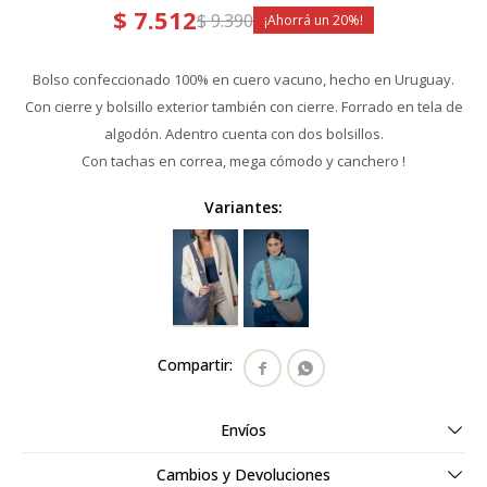
$
7.512
$
9.390
20
Bolso confeccionado 100% en cuero vacuno, hecho en Uruguay.
Con cierre y bolsillo exterior también con cierre. Forrado en tela de
algodón. Adentro cuenta con dos bolsillos.
Con tachas en correa, mega cómodo y canchero !
Variantes:


Envíos
Cambios y Devoluciones