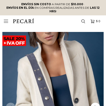
ENVÍOS SIN COSTO
A PARTIR DE
$10.000
·
ENVÍOS EN EL DÍA
EN COMPRAS REALIZADAS ANTES DE
LAS 12
HRS
!
$
0
