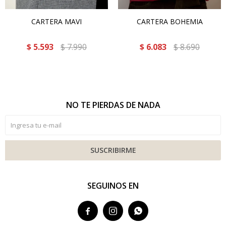
CARTERA MAVI
CARTERA BOHEMIA
$
5.593
$
7.990
$
6.083
$
8.690
NO TE PIERDAS DE NADA
SUSCRIBIRME
SEGUINOS EN


