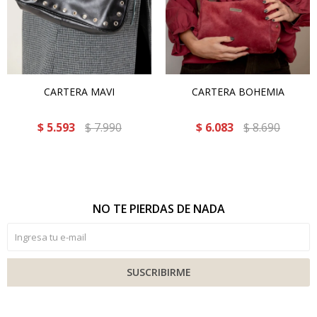
CARTERA MAVI
CARTERA BOHEMIA
$
5.593
$
7.990
$
6.083
$
8.690
NO TE PIERDAS DE NADA
SUSCRIBIRME