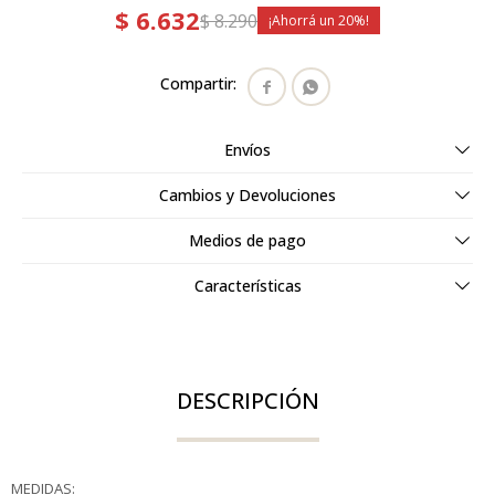
$
6.632
$
8.290
20


Envíos
Cambios y Devoluciones
Medios de pago
Características
DESCRIPCIÓN
MEDIDAS: