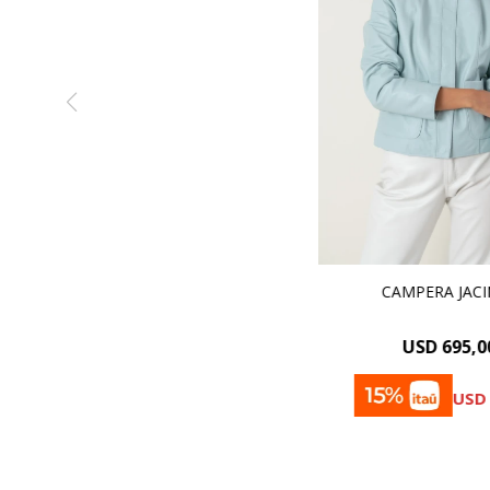
CAMPERA JAC
USD
695,0
USD