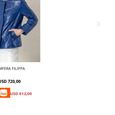
MPERA FILIPPA
USD
720,00
USD
612,00