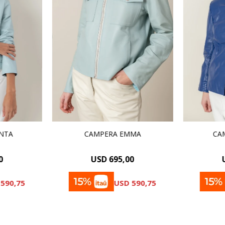
INTA
CAMPERA EMMA
CA
0
USD
695,00
590,75
USD
590,75