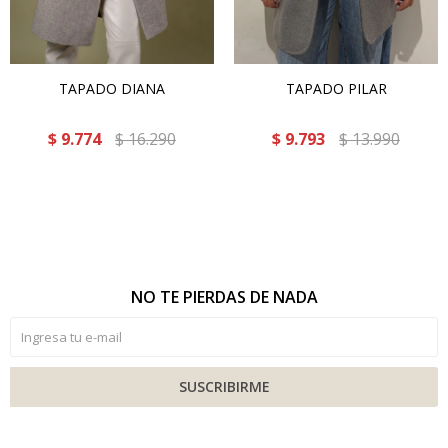
TAPADO DIANA
TAPADO PILAR
$
9.774
$
16.290
$
9.793
$
13.990
NO TE PIERDAS DE NADA
SUSCRIBIRME