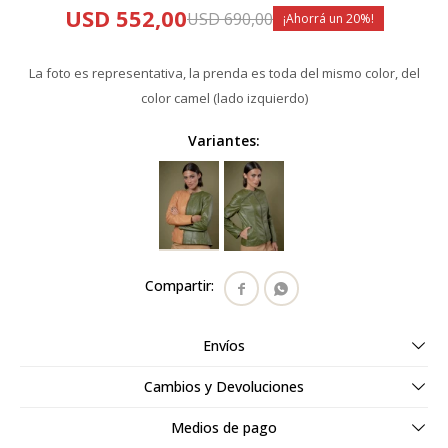
USD
552,00
USD
690,00
20
La foto es representativa, la prenda es toda del mismo color, del
color camel (lado izquierdo)
Variantes:


Envíos
Cambios y Devoluciones
Medios de pago