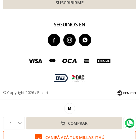
SUSCRIBIRME
SEGUINOS EN



© Copyright 2026 / Pecarí
M
1
COMPRAR
Fenicio
CANJEÁ ACÁ TUS MILLAS ITAÚ