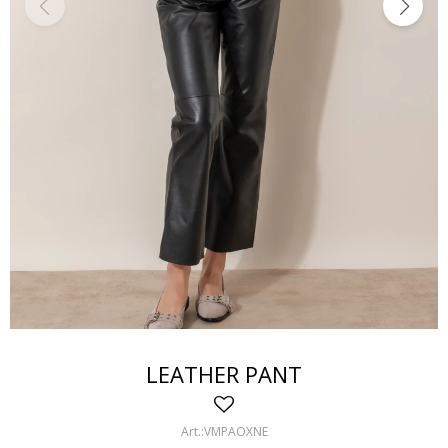
LEATHER PANT
VMPAOXNE