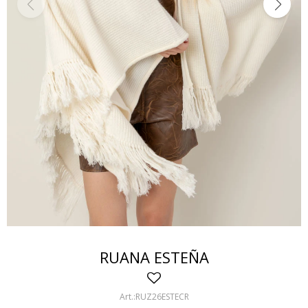
RUANA ESTEÑA
RUZ26ESTECR