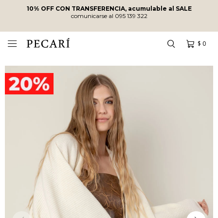
10% OFF CON TRANSFERENCIA, acumulable al SALE
comunicarse al 095 139 322
$
0
