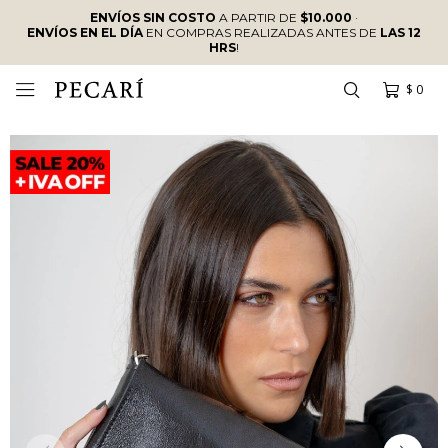
ENVÍOS SIN COSTO
A PARTIR DE
$10.000
·
ENVÍOS EN EL DÍA
EN COMPRAS REALIZADAS ANTES DE
LAS 12
HRS
!
$
0
