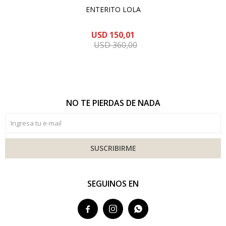
ENTERITO LOLA
USD
150,01
USD
360,00
NO TE PIERDAS DE NADA
SUSCRIBIRME
SEGUINOS EN


