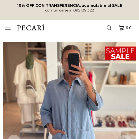
10% OFF CON TRANSFERENCIA, acumulable al SALE
comunicarse al 095 139 322
$
0
