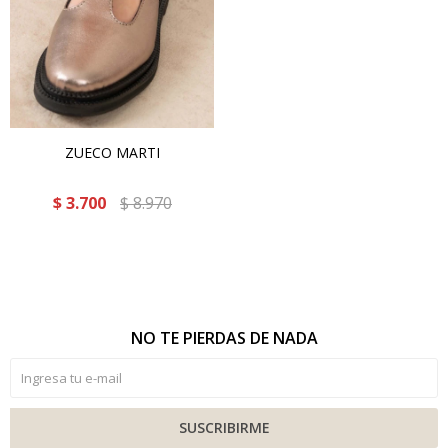
ZUECO MARTI
$
3.700
$
8.970
NO TE PIERDAS DE NADA
SUSCRIBIRME