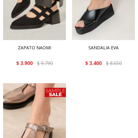
ZAPATO NAOMI
SANDALIA EVA
$
3.900
$
9.790
$
3.400
$
8.650