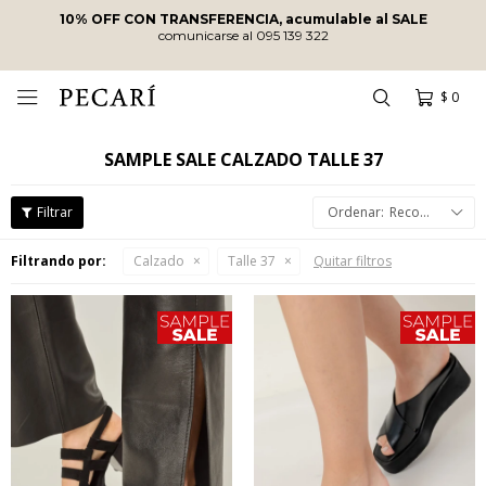
10% OFF CON TRANSFERENCIA, acumulable al SALE
comunicarse al 095 139 322
$
0

SAMPLE SALE CALZADO TALLE 37
Recomendados
Filtrando por:
Calzado
Talle 37
Quitar filtros