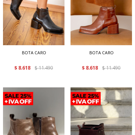
BOTA CARO
BOTA CARO
$
8.618
$
11.490
$
8.618
$
11.490