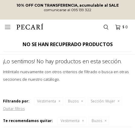
10% OFF CON TRANSFERENCIA, acumulable al SALE
comunicarse al 095 139 322
$
0

NO SE HAN RECUPERADO PRODUCTOS
¡Lo sentimos! No hay productos en esta sección.
Inténtalo nuevamente con otros criterios de filtrado o busca en otras
secciones de nuestro catálogo.
Filtrando por:
Vestimenta
Buzos
Sección:
Mujer
Quitar filtros
Te recomendamos quitar:
Vestimenta
Buzos